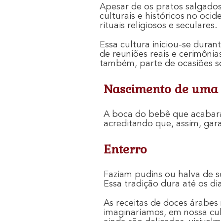
Apesar de os pratos salgado
culturais e históricos no oci
rituais religiosos e seculares.
Essa cultura iniciou-se duran
de reuniões reais e cerimônia
também, parte de ocasiões s
Nascimento de uma 
A boca do bebê que acabara
acreditando que, assim, gar
Enterro
Faziam pudins ou halva de s
Essa tradição dura até os dia
As receitas de doces árabes
imaginaríamos, em nossa cul