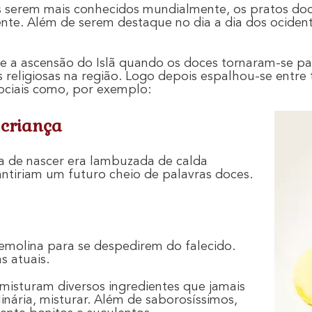
s serem mais conhecidos mundialmente, os pratos do
dente. Além de serem destaque no dia a dia dos ociden
te a ascensão do Islã quando os doces tornaram-se pa
s religiosas na região. Logo depois espalhou-se entr
ociais como, por exemplo:
criança
 de nascer era lambuzada de calda
antiriam um futuro cheio de palavras doces.
emolina para se despedirem do falecido.
s atuais.
 misturam diversos ingredientes que jamais
inária, misturar. Além de saborosíssimos,