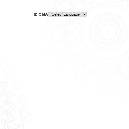
IDIOMA
POWERED BY