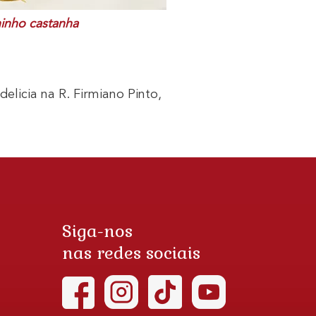
inho castanha
licia na R. Firmiano Pinto,
Siga-nos
nas redes sociais