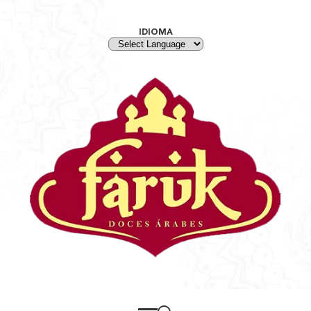
IDIOMA
POWERED BY