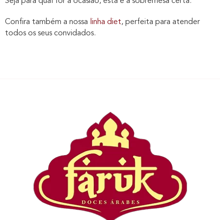
Seja para qual for a ocasião, esta é a sobremesa certa.
Confira também a nossa
linha diet
, perfeita para atender
todos os seus convidados.